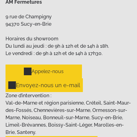
AM Fermetures
9 rue de Champigny
94370 Sucy-en-Brie
Horaires du showroom
Du lundi au jeudi : de 9h à 12h et de 14h à 18h.
Le vendredi : de 9h à 12h et de 14h à 17h30.
Appelez-nous
Envoyez-nous un e-mail
Zone d’intervention :
Val-de-Marne et région parisienne, Créteil, Saint-Maur-
des-Fossés, Chennevières-sur-Marne, Ormesson-sur-
Marne, Noiseau, Bonneuil-sur-Marne, Sucy-en-Brie,
Limeil-Brévannes, Boissy-Saint-Léger, Marolles-en-
Brie, Santeny.