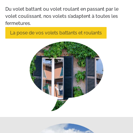
Du volet battant ou volet roulant en passant par le
volet coulissant, nos volets s’adaptent à toutes les
fermetures.
La pose de vos volets battants et roulants